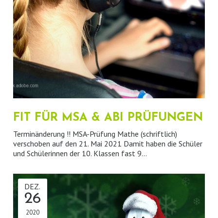
FIT FÜR MSA & ABI PRÜFUNGEN
Terminänderung !! MSA-Prüfung Mathe (schriftlich)
verschoben auf den 21. Mai 2021 Damit haben die Schüler
und Schülerinnen der 10. Klassen fast 9…
DEZ.
26
2020