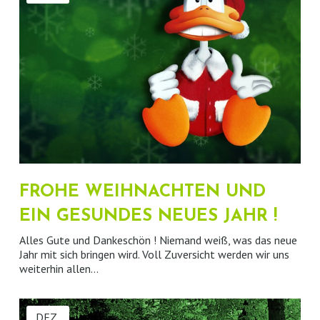
FROHE WEIHNACHTEN UND
EIN GESUNDES NEUES JAHR !
Alles Gute und Dankeschön ! Niemand weiß, was das neue
Jahr mit sich bringen wird. Voll Zuversicht werden wir uns
weiterhin allen…
DEZ.