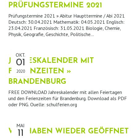
PRÜFUNGSTERMINE 2021
Prüfungstermine 2021 » Abitur Haupttermine / Abi 2021
Deutsch: 30.04.2021 Mathematik: 04.05.2021 Englisch:
23.04.2021 Französisch: 31.05.2021 Biologie, Chemie,
Physik, Geografie, Geschichte, Politische…
OKT.
JAHRESKALENDER MIT
01
FERIENZEITEN »
2020
BRANDENBURG
FREE DOWNLOAD Jahreskalender mit allen Feiertagen
und den Ferienzeiten für Brandenburg. Download als PDF
oder PNG. Ouelle: schulferien.org
MAI
WIR HABEN WIEDER GEÖFFNET
11