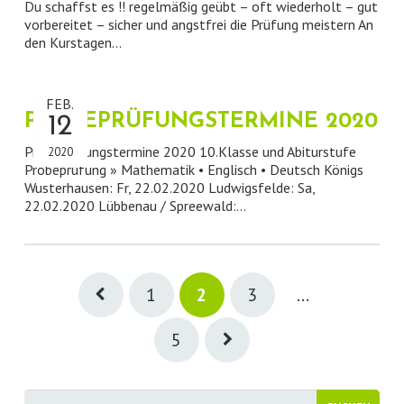
Du schaffst es !! regelmäßig geübt – oft wiederholt – gut
vorbereitet – sicher und angstfrei die Prüfung meistern An
den Kurstagen…
FEB.
PROBEPRÜFUNGSTERMINE 2020
12
Probeprüfungstermine 2020 10.Klasse und Abiturstufe
2020
Probeprüfung » Mathematik • Englisch • Deutsch Königs
Wusterhausen: Fr, 22.02.2020 Ludwigsfelde: Sa,
22.02.2020 Lübbenau / Spreewald:…
1
2
3
…
5