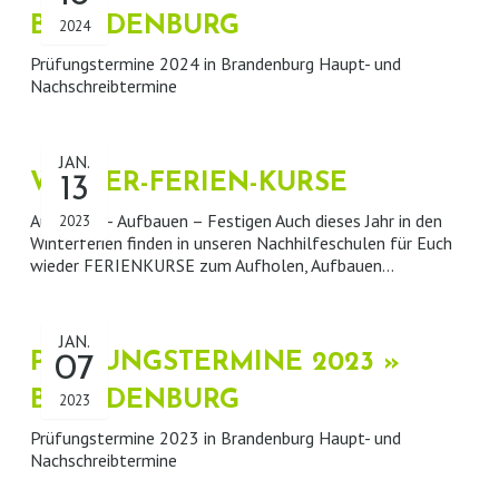
BRANDENBURG
2024
Prüfungstermine 2024 in Brandenburg Haupt- und
Nachschreibtermine
JAN.
WINTER-FERIEN-KURSE
13
Aufholen – Aufbauen – Festigen Auch dieses Jahr in den
2023
Winterferien finden in unseren Nachhilfeschulen für Euch
wieder FERIENKURSE zum Aufholen, Aufbauen…
JAN.
PRÜFUNGSTERMINE 2023 »
07
BRANDENBURG
2023
Prüfungstermine 2023 in Brandenburg Haupt- und
Nachschreibtermine