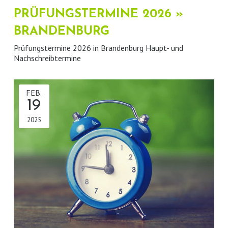
PRÜFUNGSTERMINE 2026 »
BRANDENBURG
Prüfungstermine 2026 in Brandenburg Haupt- und
Nachschreibtermine
FEB.
19
2025