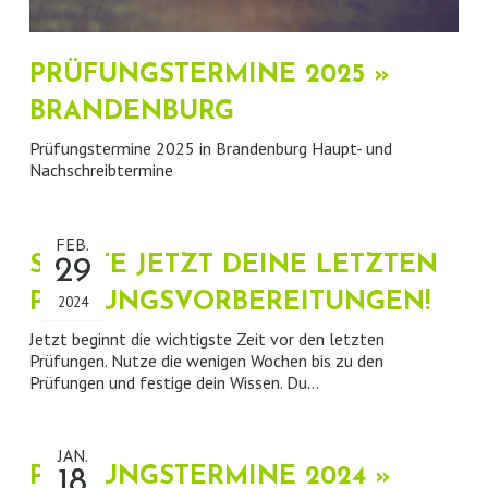
PRÜFUNGSTERMINE 2025 »
BRANDENBURG
Prüfungstermine 2025 in Brandenburg Haupt- und
Nachschreibtermine
FEB.
STARTE JETZT DEINE LETZTEN
29
PRÜFUNGSVORBEREITUNGEN!
2024
Jetzt beginnt die wichtigste Zeit vor den letzten
Prüfungen. Nutze die wenigen Wochen bis zu den
Prüfungen und festige dein Wissen. Du…
JAN.
PRÜFUNGSTERMINE 2024 »
18