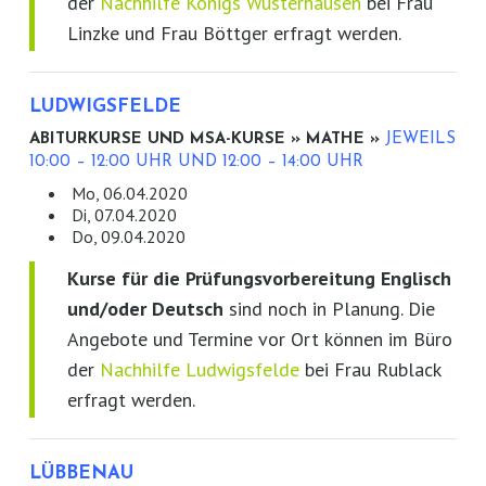
der
Nachhilfe Königs Wusterhausen
bei Frau
Linzke und Frau Böttger erfragt werden.
LUDWIGSFELDE
ABITURKURSE UND MSA-KURSE » MATHE »
JEWEILS
10:00 – 12:00 UHR UND 12:00 – 14:00 UHR
Mo, 06.04.2020
Di, 07.04.2020
Do, 09.04.2020
Kurse für die Prüfungsvorbereitung Englisch
und/oder Deutsch
sind noch in Planung. Die
Angebote und Termine vor Ort können im Büro
der
Nachhilfe Ludwigsfelde
bei Frau Rublack
erfragt werden.
LÜBBENAU