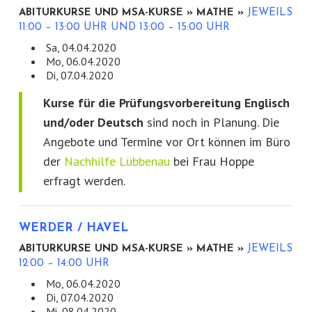
ABITURKURSE UND MSA-KURSE » MATHE »
JEWEILS
11:00 – 13:00 UHR UND 13:00 – 15:00 UHR
Sa, 04.04.2020
Mo, 06.04.2020
Di, 07.04.2020
Kurse für die Prüfungsvorbereitung Englisch
und/oder Deutsch
sind noch in Planung. Die
Angebote und Termine vor Ort können im Büro
der
Nachhilfe Lübbenau
bei Frau Hoppe
erfragt werden.
WERDER / HAVEL
ABITURKURSE UND MSA-KURSE » MATHE »
JEWEILS
12:00 – 14:00 UHR
Mo, 06.04.2020
Di, 07.04.2020
Mi, 08.04.2020