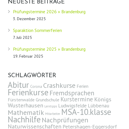
NEUESTE BEITRÄGE
Prüfungstermine 2026 » Brandenburg
3. Dezember 2025
Sparaktion Sommerferien
7. Juli 2025
Prüfungstermine 2025 » Brandenburg
19. Februar 2025
SCHLAGWÖRTER
Abitur
Crashkurse
Ferien
Corona
Ferienkurse
Fremdsprachen
Kurstermine
Königs
Fürstenwalde
Grundschule
Wusterhausen
Ludwigsfelde
Lübbenau
Lerntipps
MSA-10.klasse
Mathematik
Mitarbeiter
Nachhilfe
Nachprüfungen
Naturwissenschaften
Petershagen-Eggersdorf