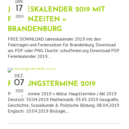
JAN.
17
JAHRESKALENDER 2019 MIT
2019
FERIENZEITEN »
BRANDENBURG
FREE DOWNLOAD Jahreskalender 2019 mit den
Feiertagen und Ferienzeiten für Brandenburg. Download
als PDF oder PNG. Ouelle: schulferien.org Download PDF
Ferienkalender 2019…
DEZ.
07
PRÜFUNGSTERMINE 2019
2018
Prüfungstermine 2019 » Abitur Haupttermine / Abi 2019
Deutsch: 30.04.2019 Mathematik: 03.05.2019 Geografie,
Geschichte, Sozialkunde & Politische Bildung: 08.04.2019
Englisch: 10.04.2019 Biologie,…