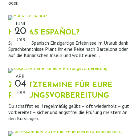
oder…
JUNI
20
HABLAS ESPAÑOL?
2019
Sprachkurs Spanisch Einzigartige Erlebnisse im Urlaub dank
Sprachkenntnisse Plant ihr eine Reise nach Barcelona oder
auf die Kanarischen Inseln und wollt euren…
APR.
04
ZUSATZTERMINE FÜR EURE
2019
PRÜFUNGSVORBEREITUNG
Du schaffst es !! regelmäßig geübt – oft wiederholt – gut
vorbereitet – sicher und angstfrei die Prüfung meistern An
den Kurstagen…