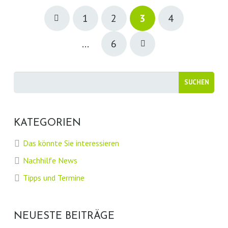
1
2
3
4
…
6
KATEGORIEN
Das könnte Sie interessieren
Nachhilfe News
Tipps und Termine
NEUESTE BEITRÄGE