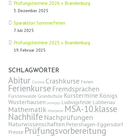
Prüfungstermine 2026 » Brandenburg
3. Dezember 2025
Sparaktion Sommerferien
7. Juli 2025
Prüfungstermine 2025 » Brandenburg
19. Februar 2025
SCHLAGWÖRTER
Abitur
Crashkurse
Ferien
Corona
Ferienkurse
Fremdsprachen
Kurstermine
Königs
Fürstenwalde
Grundschule
Wusterhausen
Ludwigsfelde
Lübbenau
Lerntipps
MSA-10.klasse
Mathematik
Mitarbeiter
Nachhilfe
Nachprüfungen
Naturwissenschaften
Petershagen-Eggersdorf
Prüfungsvorbereitung
Presse