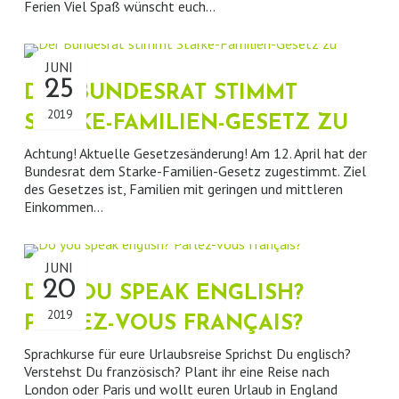
Ferien Viel Spaß wünscht euch…
JUNI
25
DER BUNDESRAT STIMMT
2019
STARKE-FAMILIEN-GESETZ ZU
Achtung! Aktuelle Gesetzesänderung! Am 12. April hat der
Bundesrat dem Starke-Familien-Gesetz zugestimmt. Ziel
des Gesetzes ist, Familien mit geringen und mittleren
Einkommen…
JUNI
20
DO YOU SPEAK ENGLISH?
2019
PARLEZ-VOUS FRANÇAIS?
Sprachkurse für eure Urlaubsreise Sprichst Du englisch?
Verstehst Du französisch? Plant ihr eine Reise nach
London oder Paris und wollt euren Urlaub in England